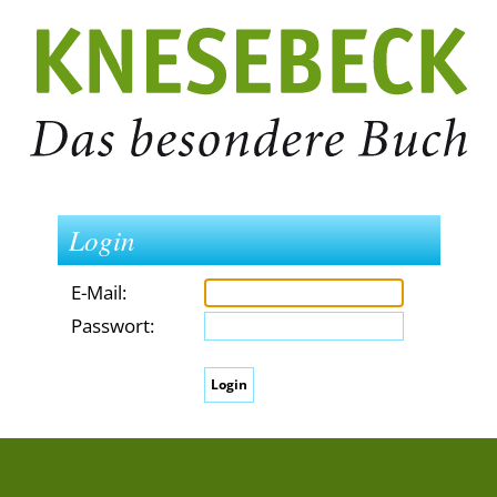
Login
E-Mail:
Passwort: